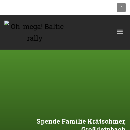
Spende Familie Krätschmer,
Großdeinbach