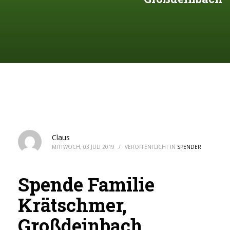
Claus
MITTWOCH, 03 JULI 2019
/
VERÖFFENTLICHT IN
SPENDER
Spende Familie
Krätschmer,
Großdeinbach