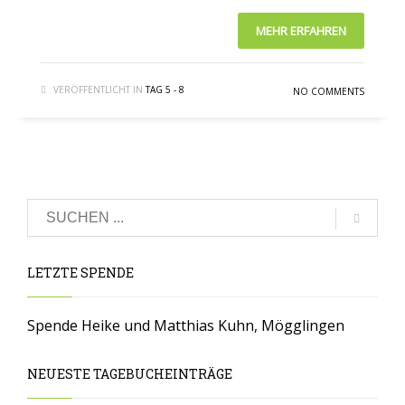
MEHR ERFAHREN
VERÖFFENTLICHT IN
TAG 5 - 8
NO COMMENTS
LETZTE SPENDE
Spende Heike und Matthias Kuhn, Mögglingen
NEUESTE TAGEBUCHEINTRÄGE