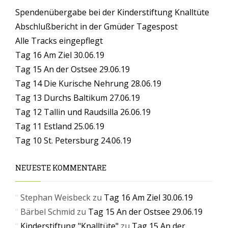
Spendenübergabe bei der Kinderstiftung Knalltüte
Abschlußbericht in der Gmüder Tagespost
Alle Tracks eingepflegt
Tag 16 Am Ziel 30.06.19
Tag 15 An der Ostsee 29.06.19
Tag 14 Die Kurische Nehrung 28.06.19
Tag 13 Durchs Baltikum 27.06.19
Tag 12 Tallin und Raudsilla 26.06.19
Tag 11 Estland 25.06.19
Tag 10 St. Petersburg 24.06.19
NEUESTE KOMMENTARE
Stephan Weisbeck
zu
Tag 16 Am Ziel 30.06.19
Bärbel Schmid
zu
Tag 15 An der Ostsee 29.06.19
Kinderstiftung "Knalltüte"
zu
Tag 15 An der