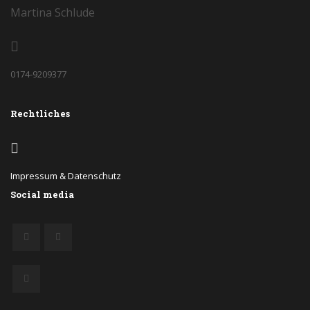
Martina Schlude
0174-9209377
Rechtliches
Impressum & Datenschutz
Social media