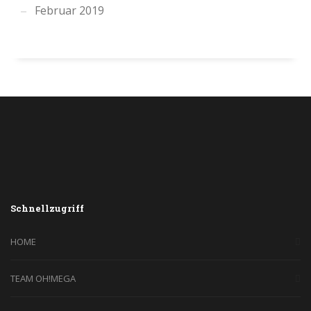
Februar 2019
Schnellzugriff
HOME
TEAM OH!MEGA