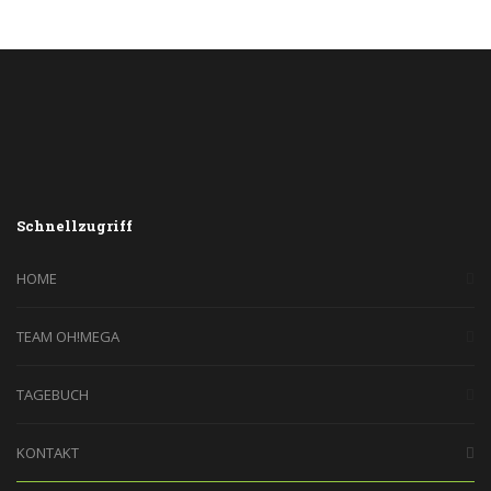
Schnellzugriff
HOME
TEAM OH!MEGA
TAGEBUCH
KONTAKT