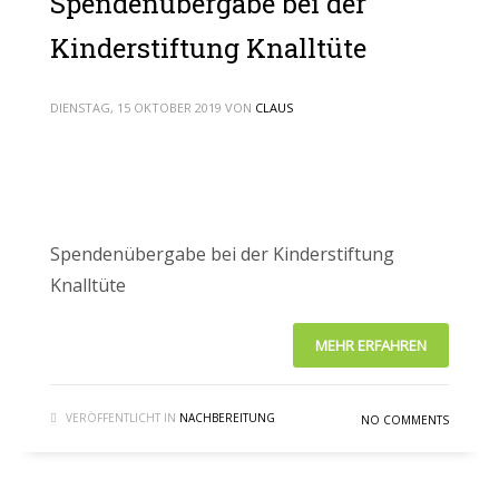
Spendenübergabe bei der
Kinderstiftung Knalltüte
DIENSTAG, 15 OKTOBER 2019
VON
CLAUS
Spendenübergabe bei der Kinderstiftung
Knalltüte
MEHR ERFAHREN
VERÖFFENTLICHT IN
NACHBEREITUNG
NO COMMENTS