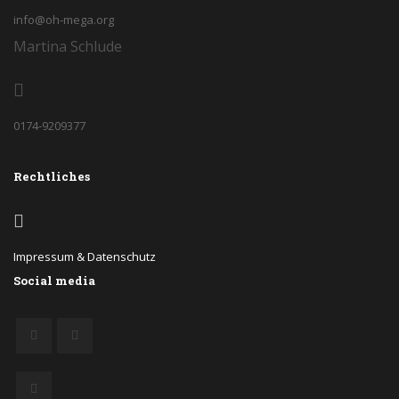
info@oh-mega.org
Martina Schlude
0174-9209377
Rechtliches
Impressum & Datenschutz
Social media