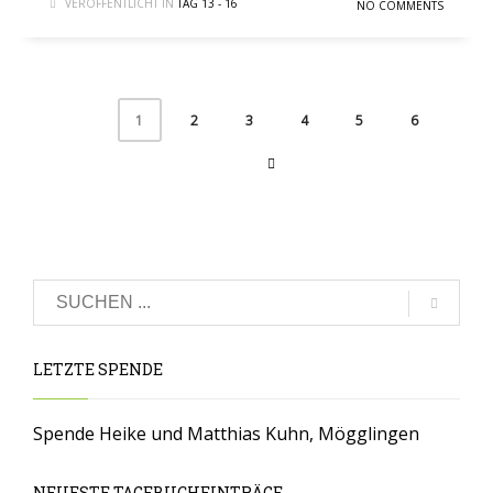
VERÖFFENTLICHT IN
TAG 13 - 16
NO COMMENTS
2
3
4
5
6
1
LETZTE SPENDE
Spende Heike und Matthias Kuhn, Mögglingen
NEUESTE TAGEBUCHEINTRÄGE