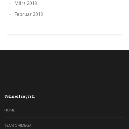
März 2019
Februar 2019
Schnellzugriff
HOME
TEAM OH!MEGA