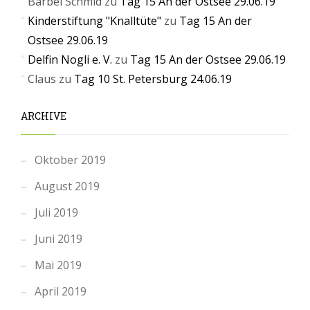
Bärbel Schmid
zu
Tag 15 An der Ostsee 29.06.19
Kinderstiftung "Knalltüte"
zu
Tag 15 An der
Ostsee 29.06.19
Delfin Nogli e. V.
zu
Tag 15 An der Ostsee 29.06.19
Claus
zu
Tag 10 St. Petersburg 24.06.19
ARCHIVE
Oktober 2019
August 2019
Juli 2019
Juni 2019
Mai 2019
April 2019