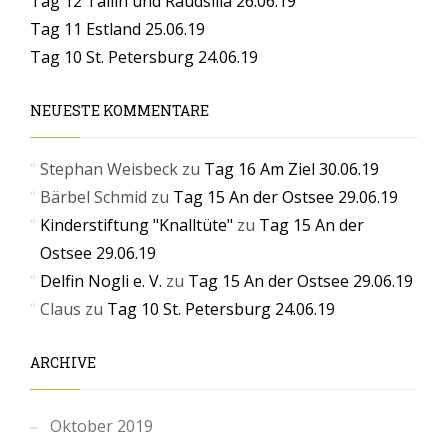
Tag 12 Tallin und Raudsilla 26.06.19
Tag 11 Estland 25.06.19
Tag 10 St. Petersburg 24.06.19
NEUESTE KOMMENTARE
Stephan Weisbeck
zu
Tag 16 Am Ziel 30.06.19
Bärbel Schmid
zu
Tag 15 An der Ostsee 29.06.19
Kinderstiftung "Knalltüte"
zu
Tag 15 An der
Ostsee 29.06.19
Delfin Nogli e. V.
zu
Tag 15 An der Ostsee 29.06.19
Claus
zu
Tag 10 St. Petersburg 24.06.19
ARCHIVE
Oktober 2019