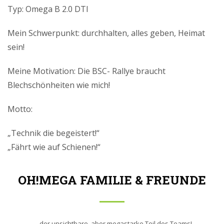
Typ: Omega B 2.0 DTI
Mein Schwerpunkt: durchhalten, alles geben, Heimat
sein!
Meine Motivation: Die BSC- Rallye braucht
Blechschönheiten wie mich!
Motto:
„Technik die begeistert!“
„Fährt wie auf Schienen!“
OH!MEGA FAMILIE & FREUNDE
… der unsichtbare, aber megastarke Teil des Teams!