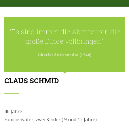
“Es sind immer die Abenteurer, die
große Dinge vollbringen.”
Charles de Secondat (1740)
CLAUS SCHMID
46 Jahre
Familienvater, zwei Kinder ( 9 und 12 Jahre)