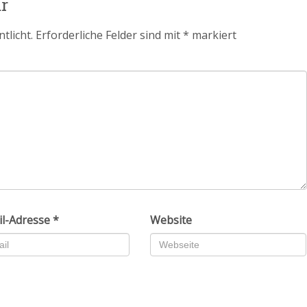
r
tlicht.
Erforderliche Felder sind mit
*
markiert
il-Adresse
*
Website