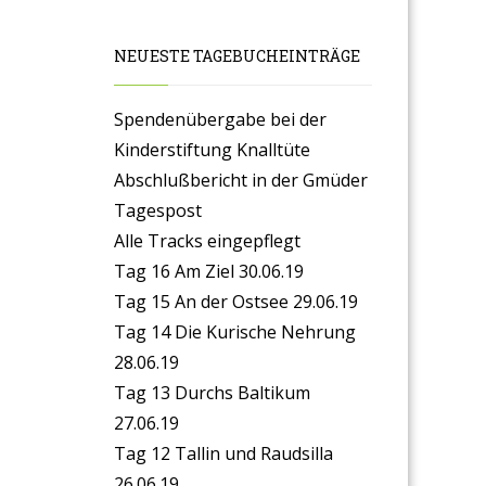
NEUESTE TAGEBUCHEINTRÄGE
Spendenübergabe bei der
Kinderstiftung Knalltüte
Abschlußbericht in der Gmüder
Tagespost
Alle Tracks eingepflegt
Tag 16 Am Ziel 30.06.19
Tag 15 An der Ostsee 29.06.19
Tag 14 Die Kurische Nehrung
28.06.19
Tag 13 Durchs Baltikum
27.06.19
Tag 12 Tallin und Raudsilla
26.06.19