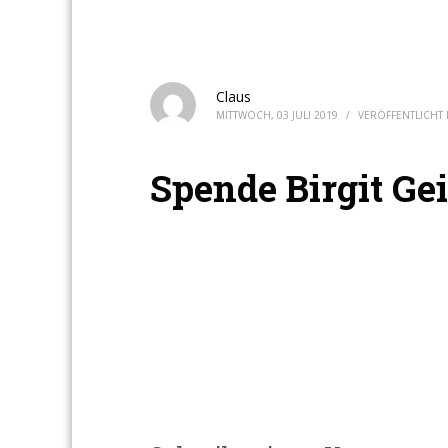
Claus
MITTWOCH, 03 JULI 2019
/
VERÖFFENTLICHT 
Spende Birgit Ge