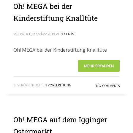
Oh! MEGA bei der
Kinderstiftung Knalltüte
MITTWOCH, 27 MÄRZ 2019
VON
CLAUS
Oh! MEGA bei der Kinderstiftung Knalltüte
MEHR ERFAHREN
VERÖFFENTLICHT IN
VORBEREITUNG
NO COMMENTS
Oh! MEGA auf dem Igginger
Ostermarkt